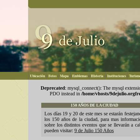
Ubicación
Fotos
Mapa
Emblemas
Historia
Instituciones
Turism
Deprecated
: mysql_connect(): The mysql extensio
PDO instead in
/home/vhosts/9dejulio.orgf
150 AÑOS DE LA CIUDAD
Los días 19 y 20 de este mes se estarán festeja
los 150 años de la ciudad, para mas informac
sobre los distintos eventos que se llevarán a c
pueden visitar:
9 de Julio 150 Años