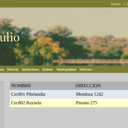
mas
Historia
Instituciones
Turismo
Municipalidad
Teléfonos
NOMBRE
DIRECCION
Cec801 Pibelandia
Mendoza 1242
Cec802 Rayuela
Pironio 275