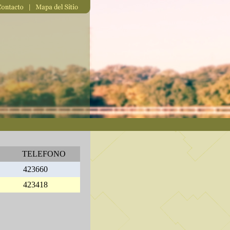
TELEFONO
423660
423418