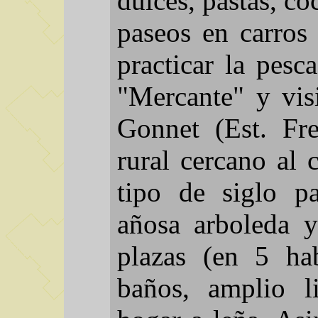
dulces, pastas, coc
paseos en carros 
practicar la pesc
"Mercante" y vis
Gonnet (Est. Fr
rural cercano al 
tipo de siglo p
añosa arboleda 
plazas (en 5 hab
baños, amplio 