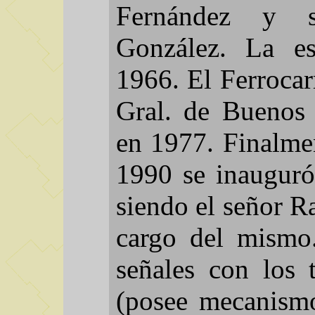
Fernández y s
González. La es
1966. El Ferrocar
Gral. de Buenos 
en 1977. Finalme
1990 se inauguró
siendo el señor R
cargo del mismo
señales con los 
(posee mecanismo