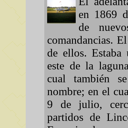
El adelant
en 1869 d
de nuevos
comandancias. El
de ellos. Estaba
este de la lagun
cual también s
nombre; en el cua
9 de julio, cer
partidos de Linc