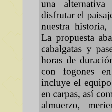
una alternativa
disfrutar el pais
nuestra historia,
La propuesta aba
cabalgatas y pas
horas de duració
con fogones en 
incluye el equipo
en carpas, así co
almuerzo, meri