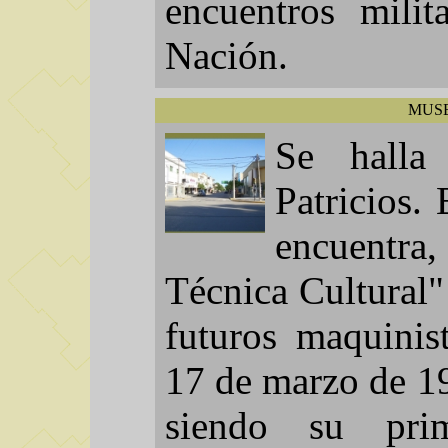
encuentros milit
Nación.
MUSE
Se halla
Patricios.
encuentra,
Técnica Cultural"
futuros maquinis
17 de marzo de 19
siendo su prim