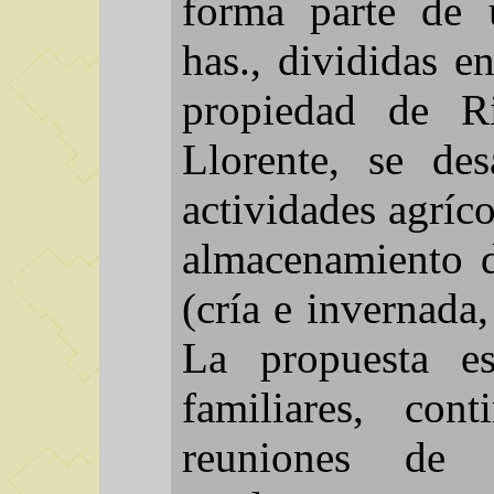
forma parte de
has., divididas e
propiedad de R
Llorente, se des
actividades agríc
almacenamiento d
(cría e invernada,
La propuesta es
familiares, cont
reuniones de 