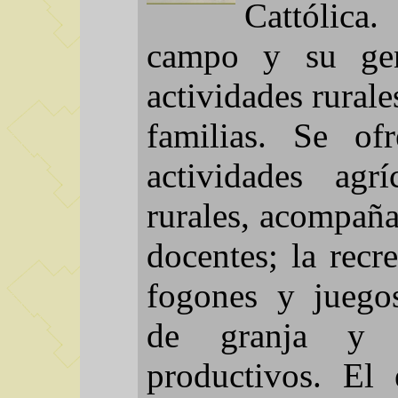
Cattólica
campo y su gen
actividades rural
familias. Se ofr
actividades agr
rurales, acompaña
docentes; la recr
fogones y juegos
de granja y h
productivos. El 