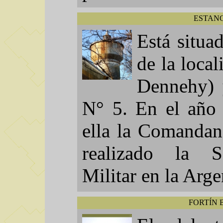
ESTANC
Está situa
de la loca
Dennehy) 
N° 5. En el año 
ella la Comandan
realizado la S
Militar en la Arge
FORTÍN