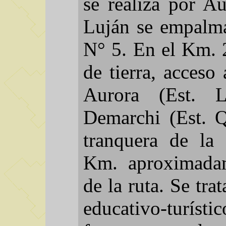
se realiza por A
Luján se empalma
N° 5. En el Km. 
de tierra, acceso
Aurora (Est. 
Demarchi (Est. Q
tranquera de la 
Km. aproximadam
de la ruta. Se tra
educativo-turís