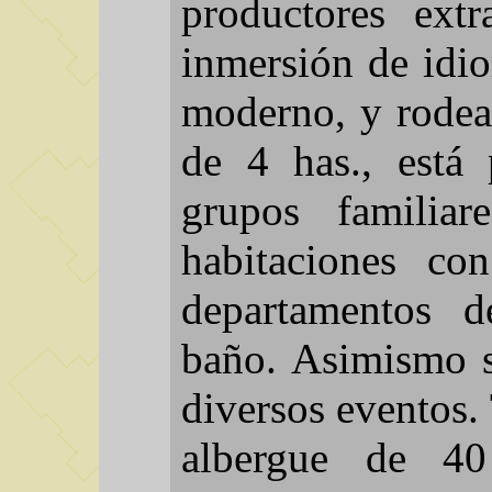
productores extr
inmersión de idio
moderno, y rodea
de 4 has., está 
grupos familiar
habitaciones c
departamentos d
baño. Asimismo s
diversos eventos.
albergue de 4