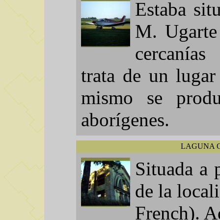
Estaba sit
M. Ugarte
cercanía
trata de un lugar
mismo se produ
aborígenes.
LAGUNA C
Situada a 
de la loca
French). A