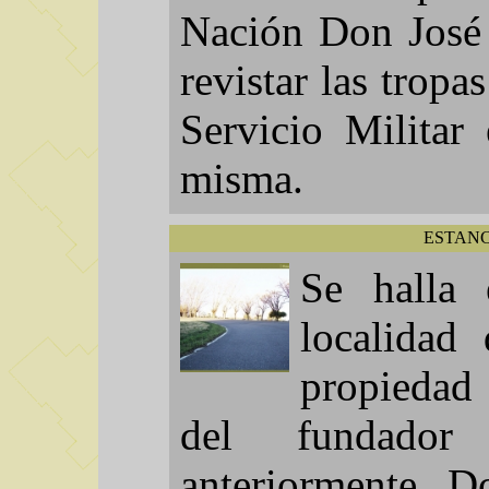
Nación Don José 
revistar las tropa
Servicio Militar
misma.
ESTANC
Se halla 
localidad
propiedad
del fundado
anteriormente, D