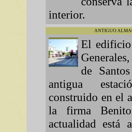
conserva 
interior.
ANTIGUO ALMA
El edific
Generales,
de Santos
antigua estaci
construido en el 
la firma Beni
actualidad está 