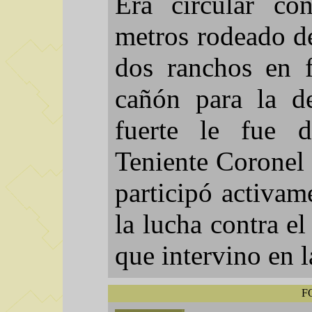
Era circular c
metros rodeado d
dos ranchos en 
cañón para la d
fuerte le fue 
Teniente Coronel
participó activam
la lucha contra el
que intervino en l
F