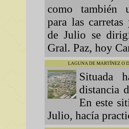
como también u
para las carretas
de Julio se diri
Gral. Paz, hoy Ca
LAGUNA DE MARTÍNEZ O D
Situada 
distancia 
En este si
Julio, hacía practi