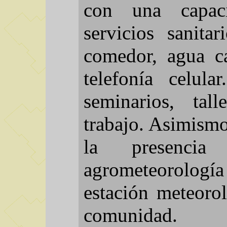
con una capac
servicios sanita
comedor, agua ca
telefonía celula
seminarios, tal
trabajo. Asimismo
la presencia
agrometeorolog
estación meteorol
comunidad.