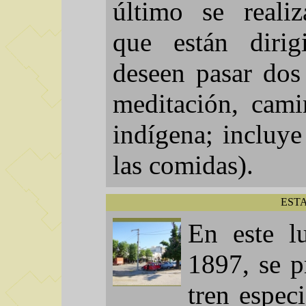
último se realiz
que están diri
deseen pasar dos
meditación, cami
indígena; incluye
las comidas).
EST
En este l
1897, se p
tren especi