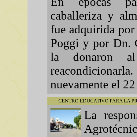
En épocas pas
caballeriza y al
fue adquirida por
Poggi y por Dn. 
la donaron a
reacondiciona
nuevamente el 22
CENTRO EDUCATIVO PARA LA PRO
La respon
Agrotécni