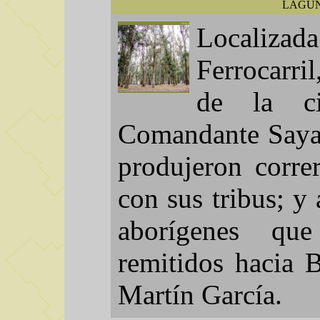
LAGUN
Localizada
Ferrocarril
de la ci
Comandante Sayav
produjeron corre
con sus tribus; y
aborígenes qu
remitidos hacia 
Martín García.