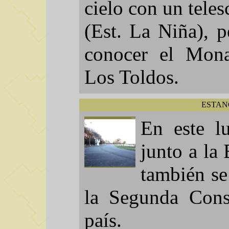
cielo con un teles
(Est. La Niña), 
conocer el Mona
Los Toldos.
ESTAN
En este l
junto a la
también se
la Segunda Consc
país.