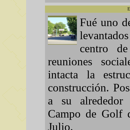
Fué uno de
levantado
centro d
reuniones socia
intacta la estru
construcción. Pos
a su alrededor
Campo de Golf d
Julio.