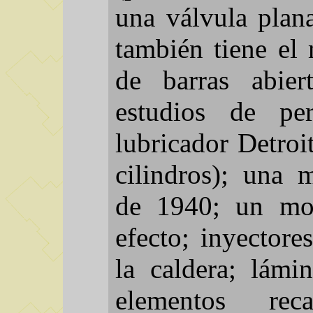
una válvula plana
también tiene el
de barras abier
estudios de pe
lubricador Detroi
cilindros); una 
de 1940; un mo
efecto; inyectore
la caldera; lámi
elementos rec