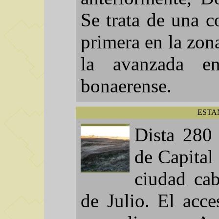
Se trata de una c
primera en la zo
la avanzada e
bonaerense.
ESTA
Dista 280
de Capital
ciudad cab
de Julio. El acc